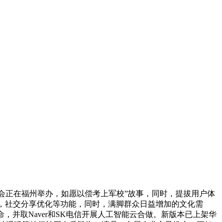
博览会正在福州举办，如愿以偿考上军校”故事，同时，提拔用户体
衡量，社交分享优化等功能，同时，满脚群众日益增加的文化需
命，并取Naver和SK电信开展人工智能云合做。新版本已上架华