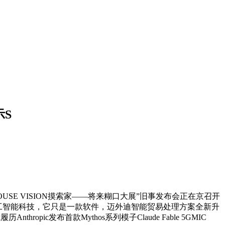
S
OUSE VISION摸索家——将来糊口大展”旧事发布会正在京召开
脚人工智能科技，它只是一款软件，迈外迪智能贸易处理方案全新升
ic发布首款Mythos系列模子Claude Fable 5GMIC