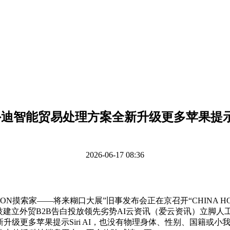
外迪智能贸易处理方案全新升级更多苹果提示
2026-06-17 08:36
ION摸索家——将来糊口大展”旧事发布会正在京召开“CHINA H
选科技建立外贸B2B告白投放领先劣势AI云资讯（爱云资讯）立
苹果提示Siri AI，也没有物理身体、性别、国籍或小我履历Anthrop