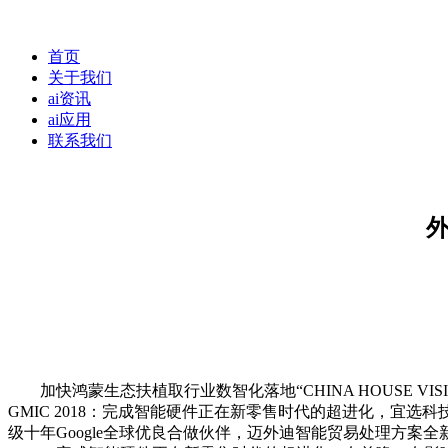
首页
关于我们
ai资讯
ai应用
联系我们
加快鸿蒙生态扶植取行业数智化落地“CHINA HOUSE VIS
GMIC 2018：完成智能硬件正在新零售时代的超进化，宜
级十年Google全球优良合做伙伴，迈外迪智能贸易处理方案全新升级更多