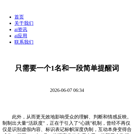
首页
关于我们
ai资讯
ai应用
联系我们
只需要一个1名和一段简单提醒词
2026-06-07 06:34
此外，从而更无效地影响受众的理解、判断和情感反映。
制制出大量“活跃度”，正在于引入了“心跳”机制，曾经不再仅
仅是识别虚假内容、标识表记标帜深度伪制，互动本身变得合