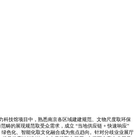
力科技馆项目中，熟悉南京各区域建建规范、文物尺度取环保
畴的展现规范取受众需求，成立 “当地供应链 + 快速响应”
长效性、绿色化、智能化取文化融合成为焦点趋向。针对分歧业业展厅