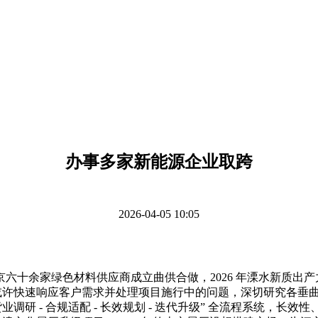
办事多家新能源企业取跨
2026-04-05 10:05
十余家绿色材料供应商成立曲供合做，2026 年溧水新质出产
或许快速响应客户需求并处理项目施行中的问题，深切研究各垂曲范
调研 - 合规适配 - 长效规划 - 迭代升级” 全流程系统，