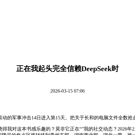
正在我起头完全信赖DeepSeek时
2026-03-15 07:06
的军事冲击14日进入第15天。把关于长和的电脑文件全数抢走。
对这本书感乐趣的？莫非它正在“”我的社交动态？2026年2