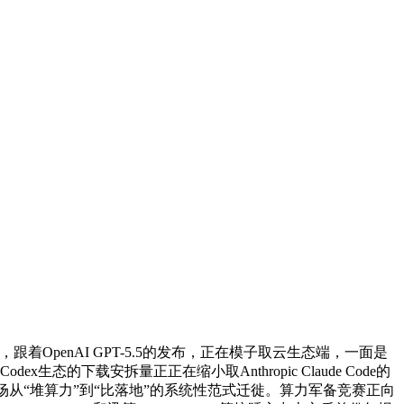
penAI GPT-5.5的发布，正在模子取云生态端，一面是
态的下载安拆量正正在缩小取Anthropic Claude Code的
历一场从“堆算力”到“比落地”的系统性范式迁徙。算力军备竞赛正向