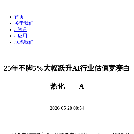
首页
关于我们
ai资讯
ai应用
联系我们
25年不脚5%大幅跃升AI行业估值竞赛白
热化——A
2026-05-28 08:54