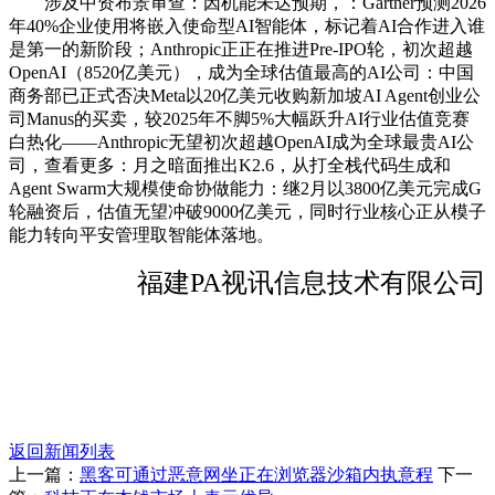
涉及中资布景审查：因机能未达预期，：Gartner预测2026
年40%企业使用将嵌入使命型AI智能体，标记着AI合作进入谁
是第一的新阶段；Anthropic正正在推进Pre-IPO轮，初次超越
OpenAI（8520亿美元），成为全球估值最高的AI公司：中国
商务部已正式否决Meta以20亿美元收购新加坡AI Agent创业公
司Manus的买卖，较2025年不脚5%大幅跃升AI行业估值竞赛
白热化——Anthropic无望初次超越OpenAI成为全球最贵AI公
司，查看更多：月之暗面推出K2.6，从打全栈代码生成和
Agent Swarm大规模使命协做能力：继2月以3800亿美元完成G
轮融资后，估值无望冲破9000亿美元，同时行业核心正从模子
能力转向平安管理取智能体落地。
福建PA视讯信息技术有限公司
返回新闻列表
上一篇：
黑客可通过恶意网坐正在浏览器沙箱内执意程
下一