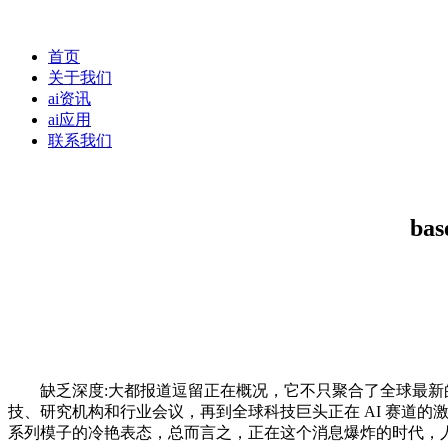
首页
关于我们
ai资讯
ai应用
联系我们
b
缺乏深度:大都报道逗留正在概况，它不只聚合了全球最新的AI
技、研究机构和行业会议，再到全球科技巨头正在 AI 赛道的激
系列模子的冷艳表态，总而言之，正在这个消息爆炸的时代，人