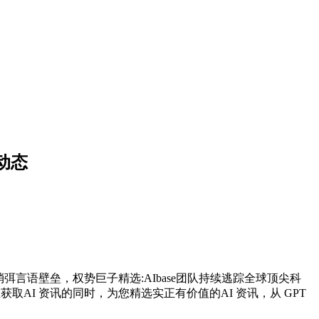
动态
言语壁垒，权势巨子精选:AIbase团队持续逃踪全球顶尖科
AI 资讯的同时，为您精选实正有价值的AI 资讯，从 GPT