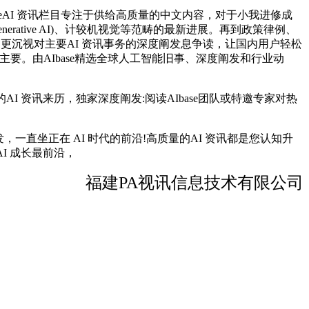
seAI 资讯栏目专注于供给高质量的中文内容，对于小我进修成
rative AI)、计较机视觉等范畴的最新进展。再到政策律例、
今天，更沉视对主要AI 资讯事务的深度阐发息争读，让国内用户轻松
主要。由AIbase精选全球人工智能旧事、深度阐发和行业动
 资讯来历，独家深度阐发:阅读AIbase团队或特邀专家对热
直坐正在 AI 时代的前沿!高质量的AI 资讯都是您认知升
I 成长最前沿，
福建PA视讯信息技术有限公司