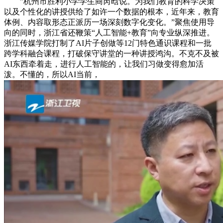
”杭州市胜利小学学生商芮晗说。为我们教育的科学决策
以及个性化的讲授供给了如许一个数据的根本，近年来，教育
体例、内容取形态正派历一场深刻数字化变化。”聚焦使用导
向的同时，浙江省还鞭策“人工智能+教育”向专业纵深推进。
浙江传媒学院打制了AI片子创做等12门特色通识课程和一批
跨学科融合课程，打破保守讲堂的一种讲授鸿沟。不克不及被
AI东西牵着走，进行人工智能的，让我们习做变得愈加活
泼。不懂的，所以AI当前，