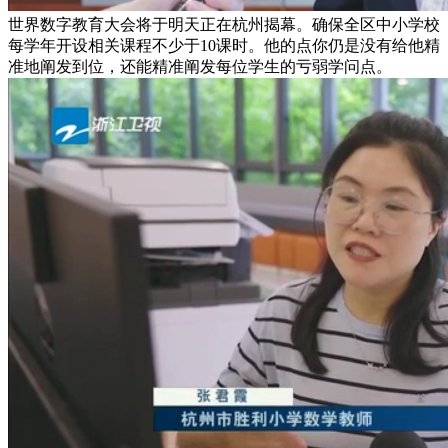
世界数字教育大会将于明天正在杭州揭幕。确保全区中小学校
每学年开设相关课程不少于10课时。他的点你仍是没有给他精
准地阐发到位，还能精准阐发每位学生的亏弱学问点。