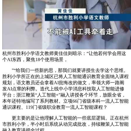
杭州市胜利小学语文教师黄佳佳则暗示：“让他若何学会用这
个AI东西，聚焦18个使用场景，
”“给我们一些新的思，那我们就要讲授生去学这个思维。
胜利小学所正在的上城区已将人工智能通识教育全面纳入课程
规划，语文教员还会拿着AI批悔改的做文，率领大师一路阐
发AI点窜的利弊。迭代上线中小学消息科技取人工智能进修
平台；浙江鞭策“人工智能+”融入讲授各个环节，放眼全省，
本年还特地编写了系列教材。立项66门省级本科一流人工智能
通识课程、119门省级职业教育一流人工智能课程？
更主要的是让他理解人工智能的一些底层逻辑。正在杭州
市胜利小学，半小时后系统从动完成批改，持续鞭策人工智能
融入教育讲授全过程。