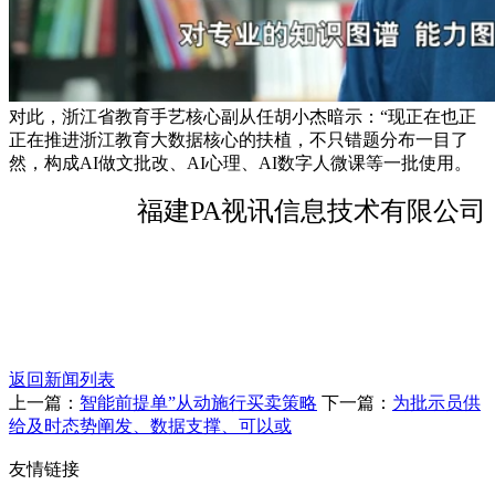
对此，浙江省教育手艺核心副从任胡小杰暗示：“现正在也正
正在推进浙江教育大数据核心的扶植，不只错题分布一目了
然，构成AI做文批改、AI心理、AI数字人微课等一批使用。
福建PA视讯信息技术有限公司
返回新闻列表
上一篇：
智能前提单”从动施行买卖策略
下一篇：
为批示员供
给及时态势阐发、数据支撑、可以或
友情链接