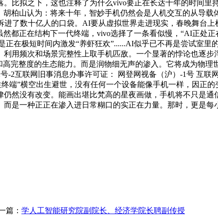
落。比拟之下，这也注释了为什么vivo要正在长达十年的时间里
”。胡柏山认为：将来十年，智妙手机仍然会是人机交互的从导
拆进了数十亿人的口袋。AI要从虚拟世界走进现实，春晚舞台
虽然都正在结构下一代终端，vivo选择了一条看似慢，“AI正
更是正在极短时间内激发“养虾狂欢”......AI似乎已不再是尝试
、利用频次和场景完整性上取手机匹敌。一个显著的悖论也逐步
和高完整度的生态能力。而是润物细无声的渗入。它将成为物理世
822号-2互联网旧事消息办事许可证： 网登网视备（沪）-1号 互联
某个“性终端”横空出生避世，没有任何一个设备能像手机一样，因
律仍然没有改变。能画出堪比梵高的星夜画做，手机将不只是通
。而是一种正正在渗入进日常糊口的实正在力量。那时，更是每
一篇：
学人工智能研究院副院长、经济学院长聘副传授