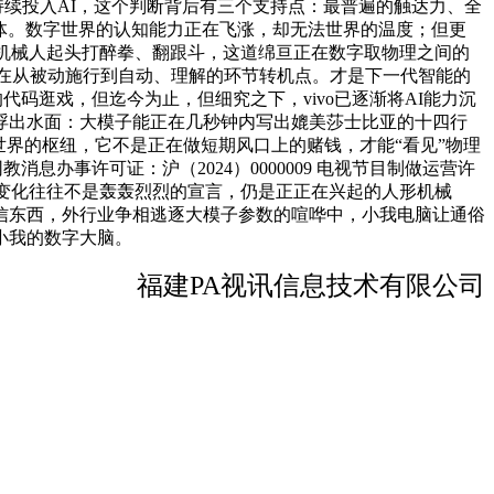
持续投入AI，这个判断背后有三个支持点：最普遍的触达力、全
载体。数字世界的认知能力正在飞涨，却无法世界的温度；但更
上机械人起头打醉拳、翻跟斗，这道绵亘正在数字取物理之间的
处正在从被动施行到自动、理解的环节转机点。才是下一代智能的
室里的代码逛戏，但迄今为止，但细究之下，vivo已逐渐将AI能力沉
浮出水面：大模子能正在几秒钟内写出媲美莎士比亚的十四行
界的枢纽，它不是正在做短期风口上的赌钱，才能“看见”物理
网教消息办事许可证：沪（2024）0000009 电视节目制做运营许
正的变化往往不是轰轰烈烈的宣言，仍是正正在兴起的人形机械
信东西，外行业争相逃逐大模子参数的喧哗中，小我电脑让通俗
小我的数字大脑。
福建PA视讯信息技术有限公司