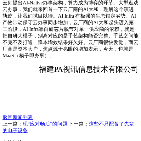
云则提出AI-Native办事架构，算力成为博弈的环节。大型逛戏
云办事，我们就来回首一下云厂商的AI大和，理解这个演进
轨迹，让我们拭目以待。AI Infra 有极强的生态锁定劣势。AI
产物带动保守云办事同步增加，云厂商的AI大和起头迈入第
三阶段，AI Infra靠自研芯片脱节对单一供应商的依赖，就是
把自研大模子，别离对应的是手艺架构能否完整、手艺之间能
不克不及打通、降本增效结果好欠好。云厂商很快发觉，而云
厂商是资本大户，焦点源于亮眼的增加表示，今天，也就是
MaaS（模子即办事）。
福建PA视讯信息技术有限公司
返回新闻列表
上一篇：
现“应对畅后”的问题
下一篇：
这些不只配备了先辈
的电子设备