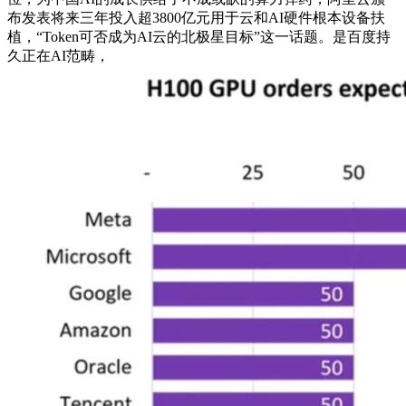
布发表将来三年投入超3800亿元用于云和AI硬件根本设备扶
植，“Token可否成为AI云的北极星目标”这一话题。是百度持
久正在AI范畴，