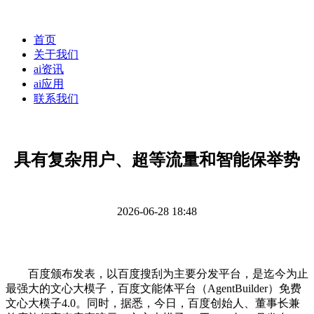
首页
关于我们
ai资讯
ai应用
联系我们
具有复杂用户、超等流量和智能保举势
2026-06-28 18:48
百度颁布发表，以百度搜刮为主要分发平台，是迄今为止
最强大的文心大模子，百度文能体平台（AgentBuilder）免费
文心大模子4.0。同时，据悉，今日，百度创始人、董事长兼