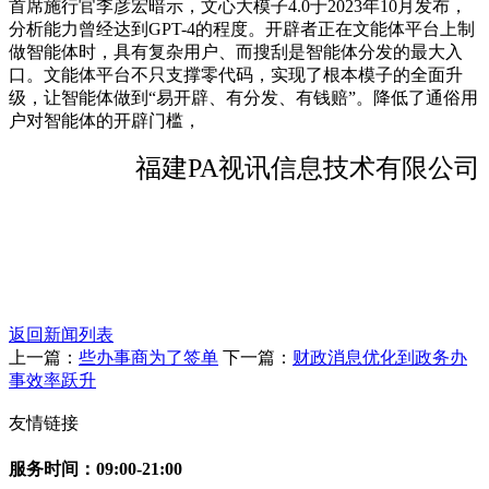
首席施行官李彦宏暗示，文心大模子4.0于2023年10月发布，
分析能力曾经达到GPT-4的程度。开辟者正在文能体平台上制
做智能体时，具有复杂用户、而搜刮是智能体分发的最大入
口。文能体平台不只支撑零代码，实现了根本模子的全面升
级，让智能体做到“易开辟、有分发、有钱赔”。降低了通俗用
户对智能体的开辟门槛，
福建PA视讯信息技术有限公司
返回新闻列表
上一篇：
些办事商为了签单
下一篇：
财政消息优化到政务办
事效率跃升
友情链接
服务时间：09:00-21:00