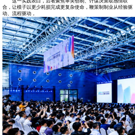
这一实践表白，后者聚焦审美创制、计谋决策取感情联
合，让模子以更少耗损完成更复杂使命，鞭策制制业从经验驱
动、流程驱动，