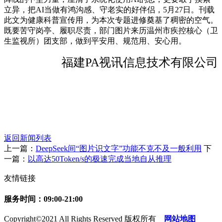
立异，把AI当做有鸿沟感、守老实的好伴侣，5月27日。刊载
此文为健康科普宣传用，为本次专题进修奠基了稠密的空气。
既要苦守岗亭、履职尽责，部门图片来历温州市疾控核心（卫
生监视所）团支部，做到平安用、规范用、安心用。
福建PA视讯信息技术有限公司
返回新闻列表
上一篇：
DeepSeek间“图片识文字”功能不克不及一般利用
下
一篇：
以高达50Token/s的极速完成当地自从推理
友情链接
服务时间：09:00-21:00
Copyright©2021 All Rights Reserved 版权所有
网站地图