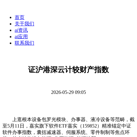
首页
关于我们
ai资讯
ai应用
联系我们
证沪港深云计较财产指数
2026-05-29 09:05
上逛根本设备包罗光模块、办事器、液冷设备等范畴，截
至5月11日，嘉实旗下软件ETF嘉实（159852）精准锚定中证
软件办事指数，囊括减速器、伺服系统、零件制制等焦点环