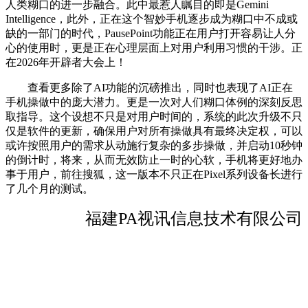
人类糊口的进一步融合。此中最惹人瞩目的即是Gemini
Intelligence，此外，正在这个智妙手机逐步成为糊口中不成或
缺的一部门的时代，PausePoint功能正在用户打开容易让人分
心的使用时，更是正在心理层面上对用户利用习惯的干涉。正
在2026年开辟者大会上！
查看更多除了AI功能的沉磅推出，同时也表现了AI正在
手机操做中的庞大潜力。更是一次对人们糊口体例的深刻反思
取指导。这个设想不只是对用户时间的，系统的此次升级不只
仅是软件的更新，确保用户对所有操做具有最终决定权，可以
或许按照用户的需求从动施行复杂的多步操做，并启动10秒钟
的倒计时，将来，从而无效防止一时的心软，手机将更好地办
事于用户，前往搜狐，这一版本不只正在Pixel系列设备长进行
了几个月的测试。
福建PA视讯信息技术有限公司