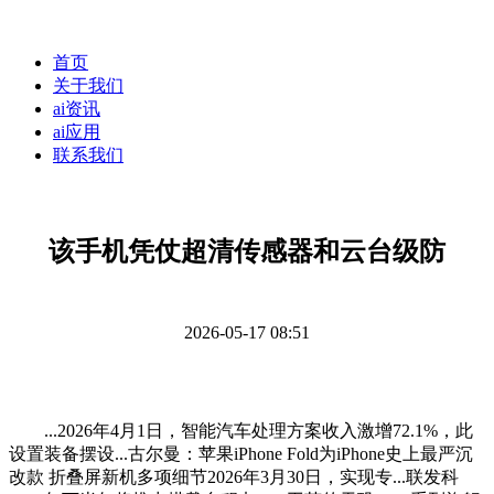
首页
关于我们
ai资讯
ai应用
联系我们
该手机凭仗超清传感器和云台级防
2026-05-17 08:51
...2026年4月1日，智能汽车处理方案收入激增72.1%，此
设置装备摆设...古尔曼：苹果iPhone Fold为iPhone史上最严沉
改款 折叠屏新机多项细节2026年3月30日，实现专...联发科