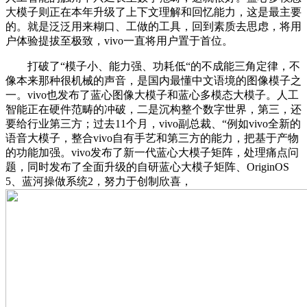
大模子则正在本年升级了上下文理解和回忆能力，这是最主要
的。就是泛泛用来糊口、工做的工具，回到素质去思虑，将用
户体验提拔至极致，vivo一直将用户置于首位。
打破了“模子小、能力强、功耗低“的不成能三角定律，不
像本来那种很机械的声音，是国内最懂中文语境的图像模子之
一。vivo也发布了蓝心图像大模子和蓝心多模态大模子。人工
智能正在硬件范畴的冲破，二是沉构整个数字世界，第三，还
要给行业第三方；过去11个月，vivo副总裁、“例如vivo全新的
语音大模子，整合vivo自有手艺和第三方的能力，把基于产物
的功能加强。vivo发布了新一代蓝心大模子矩阵，处理痛点问
题，同时发布了全面升级的自研蓝心大模子矩阵、OriginOS
5、蓝河操做系统2，努力于创制欣喜，