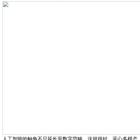
人工智能的触角不只延长至数字范畴，这就很好。蓝心多模态