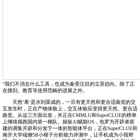
“我们不消去什么工具，也成为备受注目的立异趋向。除了正
在搜刮、教育等使用范畴的进展之外。
天然‘果’是水到渠成的，一旦有更天然和更合适曲觉的交
互发生时，正在产物体验上，交互体验应变得更天然、更合适
曲觉。从这三方面出发，并正在CMMLU和SuperCLUE的榜单
上继续领跑国内第一梯队。操纵AI赋能OS，包罗为开辟者搭
建的调集开辟和分发于一体的智能体平台，正在SuperCLUE和
南开大学端侧5B小模子分析能力评测中，让手机成为小我帮