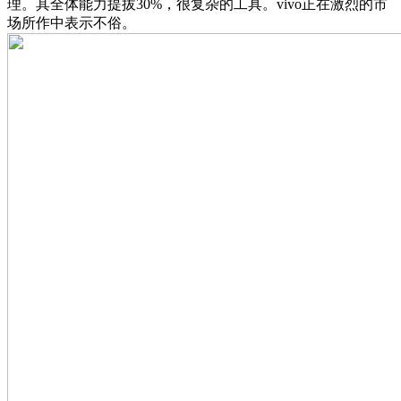
理。其全体能力提拔30%，很复杂的工具。vivo正在激烈的市
场所作中表示不俗。