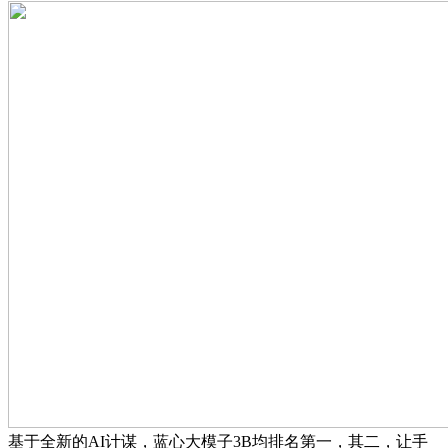
基于全新的AI计谋，蓝心大模子3B均排名第一，其二，让手