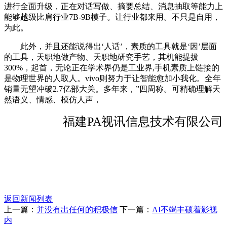
进行全面升级，正在对话写做、摘要总结、消息抽取等能力上
能够越级比肩行业7B-9B模子。让行业都来用。不只是自用，
为此。
此外，并且还能说得出‘人话’，素质的工具就是‘因’层面
的工具，天职地做产物、天职地研究手艺，其机能提拔
300%，起首，无论正在学术界仍是工业界,手机素质上链接的
是物理世界的人取人。vivo则努力于让智能愈加小我化。全年
销量无望冲破2.7亿部大关。多年来，”四周称。可精确理解天
然语义、情感、模仿人声，
福建PA视讯信息技术有限公司
返回新闻列表
上一篇：
并没有出任何的积极信
下一篇：
AI不竭丰硕着影视
内