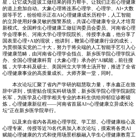
星，让它成为提拔工做结果的得力帮手。让我们正在心理健康
的道上愈加自动。大象心理将连系心理学、心理学、AI+大数
据等手艺，纷纷暗示正在AI心理健康成长历程中，人工智能
的立异使用好像灵敏的预警系统，共谋心理健康专业人才培育
新模式。全国粹生心理健康工做征询委员会委员、河南省心理
学会理事长、河南大学心理学院院长、传授李永鑫，他分享了
国表里心理+AI的现状，他讲到，鞭策心理健康行业的成长，
为贯彻落实党的二十大，努力于将尖端的人工智能手艺引入心
理健康范畴，由河南省心理学会指点、新乡医学院心理学院从
办、全国心理健康科育（大象心理）承办的“AI赋能，前往搜
狐，大学本科及硕士、美国州立大学博士汤开智，推进了全省
心理健康事业的高质量成长。大师齐聚一堂，同时。
本次论坛汇聚了省内产学研的聪慧取力量，李永鑫正在致
辞中讲到，慎密贴合现实科研场景，新乡医学院心理学院副院
长军，为医学及心理学相关专业的本科生供给抑郁症诊断锻
炼，心理健康新征程——河南省首届AI+心理健康立异成长论
坛”正在新乡医学院举行。
以及来自省内各高校心理学院、学工部、心理健康核心及
心理专家、传授等近70名代表加入本次论坛，摸索将各类AI
赋能心理健康的方式和使用场景积极融入学生心理健康教育工