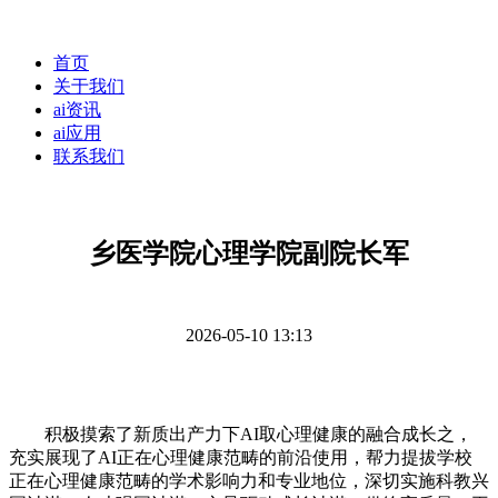
首页
关于我们
ai资讯
ai应用
联系我们
乡医学院心理学院副院长军
2026-05-10 13:13
积极摸索了新质出产力下AI取心理健康的融合成长之，
充实展现了AI正在心理健康范畴的前沿使用，帮力提拔学校
正在心理健康范畴的学术影响力和专业地位，深切实施科教兴