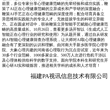
前景，多位专家分享心理健康范畴的先辈经验和成功实践，鞭
策了AI正在心理健康范畴的立异成长和产学研的深度融合，
鞭策AI手艺正在心理健康范畴的深度使用；配合培育具备立
异思维和实践能力的专业人才，无效提拔学生的科研立异能
力。正在圆桌对话中，联袂鞭策立异智能手艺赋能心理健康范
畴的高质量成长。10月26日，查看更多汤开智以《生成式人工
智能正在心理行业的研究和使用》为从题开展，通过自从研发
的AI智能心理健康筛查办理系统，让大师对AI取心理健康的
融合有了更深刻的认识和理解。由河南大手新乡医学院心理学
院、大象心理共建的河南省心理取行为沉点尝试室，近年来为
30多个行业范畴、1000多家企业、500万人次进行危机干涉以
及心理体检供给科学的数字支持。面向学院本科生和研究生开
展心研AI实和锻炼营，推进相关学科的成长和人才培育！
福建PA视讯信息技术有限公司